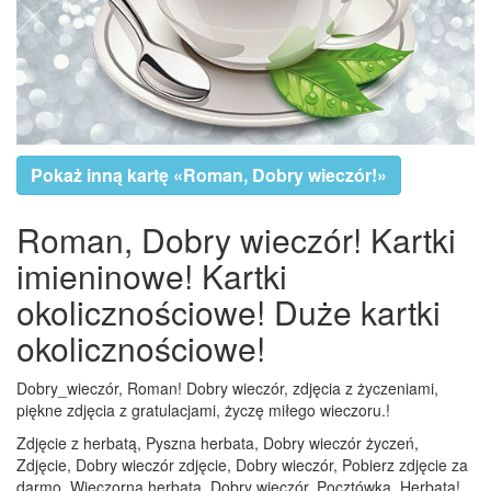
Pokaż inną kartę «Roman, Dobry wieczór!»
Roman, Dobry wieczór! Kartki
imieninowe! Kartki
okolicznościowe! Duże kartki
okolicznościowe!
Dobry_wieczór, Roman! Dobry wieczór, zdjęcia z życzeniami,
piękne zdjęcia z gratulacjami, życzę miłego wieczoru.!
Zdjęcie z herbatą, Pyszna herbata, Dobry wieczór życzeń,
Zdjęcie, Dobry wieczór zdjęcie, Dobry wieczór, Pobierz zdjęcie za
darmo, Wieczorna herbata, Dobry wieczór, Pocztówka, Herbata!