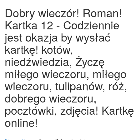
Dobry wieczór! Roman!
Kartka 12 - Codziennie
jest okazja by wysłać
kartkę! kotów,
niedźwiedzia, Życzę
miłego wieczoru, miłego
wieczoru, tulipanów, róż,
dobrego wieczoru,
pocztówki, zdjęcia! Kartkę
online!