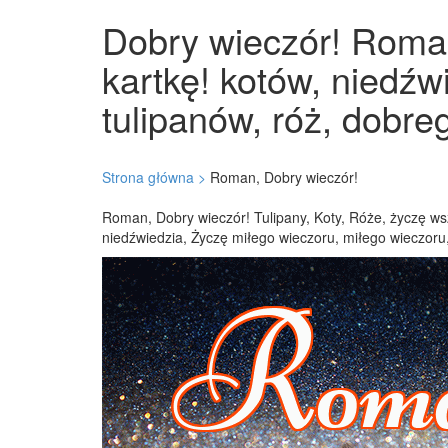
Dobry wieczór! Roman
kartkę! kotów, niedźw
tulipanów, róż, dobre
Strona główna >
Roman, Dobry wieczór!
Roman, Dobry wieczór! Tulipany, Koty, Róże, życzę wsz
niedźwiedzia, Życzę miłego wieczoru, miłego wieczoru,