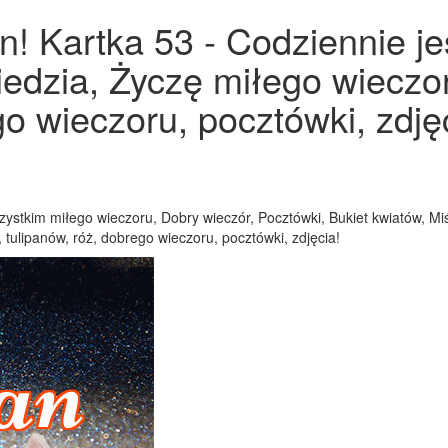
! Kartka 53 - Codziennie je
iedzia, Życzę miłego wieczo
go wieczoru, pocztówki, zdjęc
ystkim miłego wieczoru, Dobry wieczór, Pocztówki, Bukiet kwiatów, Miś
 tulipanów, róż, dobrego wieczoru, pocztówki, zdjęcia!