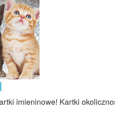
tki imieninowe! Kartki okoliczno