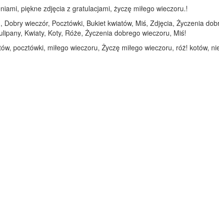
iami, piękne zdjęcia z gratulacjami, życzę miłego wieczoru.!
, Dobry wieczór, Pocztówki, Bukiet kwiatów, Miś, Zdjęcia, Życzenia do
ulipany, Kwiaty, Koty, Róże, Życzenia dobrego wieczoru, Miś!
otów, pocztówki, miłego wieczoru, Życzę miłego wieczoru, róż! kotów, n