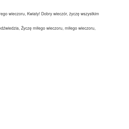
brego wieczoru, Kwiaty! Dobry wieczór, życzę wszystkim
iedźwiedzia, Życzę miłego wieczoru, miłego wieczoru,