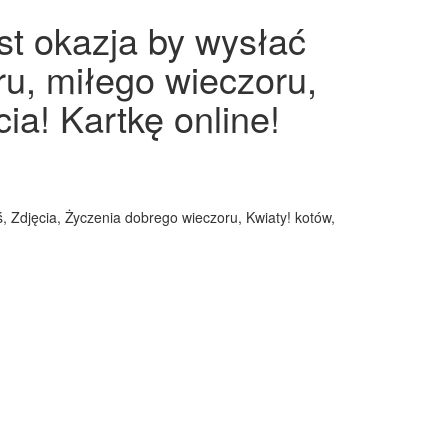
st okazja by wysłać
ru, miłego wieczoru,
ia! Kartkę online!
, Zdjęcia, Życzenia dobrego wieczoru, Kwiaty! kotów,