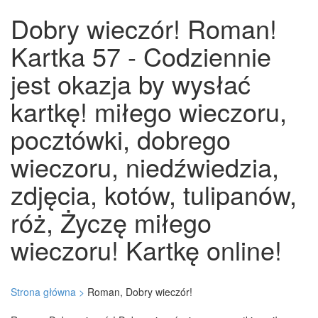
Dobry wieczór! Roman!
Kartka 57 - Codziennie
jest okazja by wysłać
kartkę! miłego wieczoru,
pocztówki, dobrego
wieczoru, niedźwiedzia,
zdjęcia, kotów, tulipanów,
róż, Życzę miłego
wieczoru! Kartkę online!
Strona główna >
Roman, Dobry wieczór!