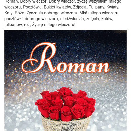
Roman, Dobry wieczór! Dobry wieczór, życzę wszystkim miłego
wieczoru, Pocztówki, Bukiet kwiatów, Zdjęcia, Tulipany, Kwiaty,
Koty, Róże, Życzenia dobrego wieczoru, Miś! miłego wieczoru,
pocztówki, dobrego wieczoru, niedźwiedzia, zdjęcia, kotów,
tulipanów, róż, Życzę miłego wieczoru!