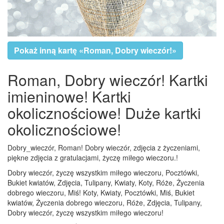
Pokaż inną kartę «Roman, Dobry wieczór!»
Roman, Dobry wieczór! Kartki
imieninowe! Kartki
okolicznościowe! Duże kartki
okolicznościowe!
Dobry_wieczór, Roman! Dobry wieczór, zdjęcia z życzeniami,
piękne zdjęcia z gratulacjami, życzę miłego wieczoru.!
Dobry wieczór, życzę wszystkim miłego wieczoru, Pocztówki,
Bukiet kwiatów, Zdjęcia, Tulipany, Kwiaty, Koty, Róże, Życzenia
dobrego wieczoru, Miś! Koty, Kwiaty, Pocztówki, Miś, Bukiet
kwiatów, Życzenia dobrego wieczoru, Róże, Zdjęcia, Tulipany,
Dobry wieczór, życzę wszystkim miłego wieczoru!