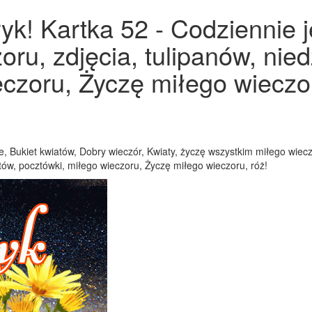
k! Kartka 52 - Codziennie j
oru, zdjęcia, tulipanów, nie
czoru, Życzę miłego wieczoru
e, Bukiet kwiatów, Dobry wieczór, Kwiaty, życzę wszystkim miłego wiec
tów, pocztówki, miłego wieczoru, Życzę miłego wieczoru, róż!