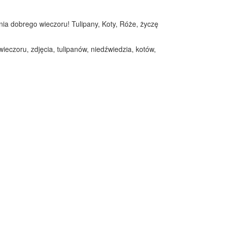
enia dobrego wieczoru! Tulipany, Koty, Róże, życzę
ieczoru, zdjęcia, tulipanów, niedźwiedzia, kotów,