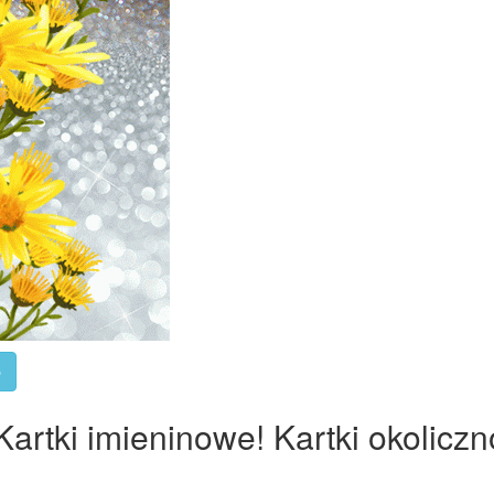
»
artki imieninowe! Kartki okoliczn