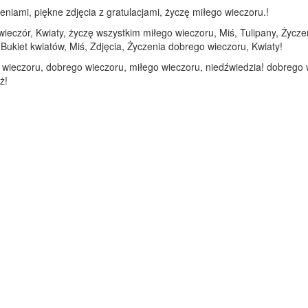
eniami, piękne zdjęcia z gratulacjami, życzę miłego wieczoru.!
wieczór, Kwiaty, życzę wszystkim miłego wieczoru, Miś, Tulipany, Życz
Bukiet kwiatów, Miś, Zdjęcia, Życzenia dobrego wieczoru, Kwiaty!
o wieczoru, dobrego wieczoru, miłego wieczoru, niedźwiedzia! dobrego w
ż!