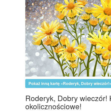
Pokaż inną kartę «Roderyk, Dobry wieczór!
Roderyk, Dobry wieczór! K
okolicznościowe!