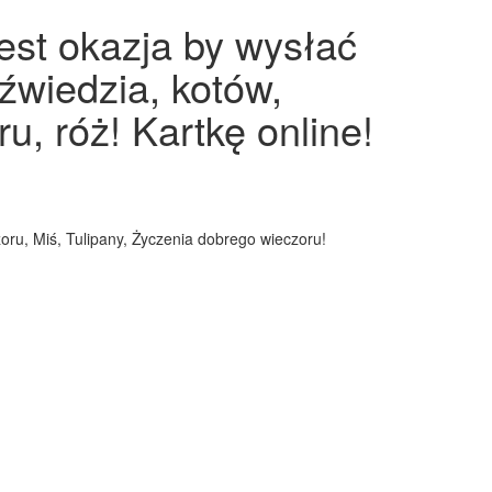
est okazja by wysłać
dźwiedzia, kotów,
, róż! Kartkę online!
zoru, Miś, Tulipany, Życzenia dobrego wieczoru!