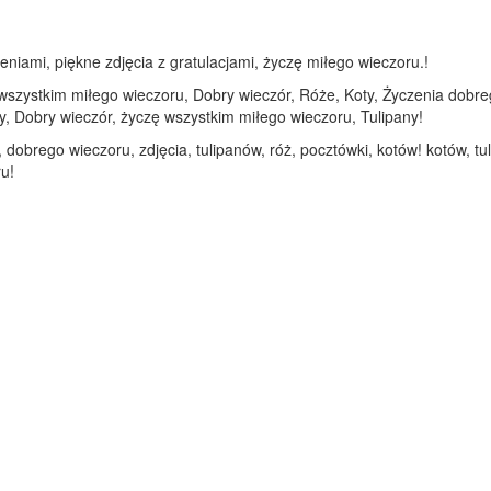
eniami, piękne zdjęcia z gratulacjami, życzę miłego wieczoru.!
 wszystkim miłego wieczoru, Dobry wieczór, Róże, Koty, Życzenia dobre
y, Dobry wieczór, życzę wszystkim miłego wieczoru, Tulipany!
dobrego wieczoru, zdjęcia, tulipanów, róż, pocztówki, kotów! kotów, t
ru!