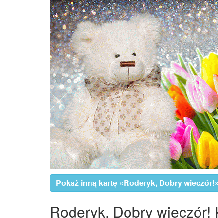
Pokaż inną kartę «Roderyk, Dobry wieczór!
Roderyk, Dobry wieczór! K