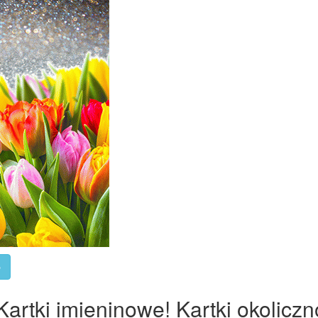
»
artki imieninowe! Kartki okoliczn