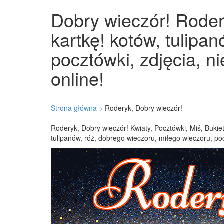
Dobry wieczór! Rodery
kartkę! kotów, tulipa
pocztówki, zdjęcia, n
online!
Strona główna >
Roderyk, Dobry wieczór!
Roderyk, Dobry wieczór! Kwiaty, Pocztówki, Miś, Bukie
tulipanów, róż, dobrego wieczoru, miłego wieczoru, po