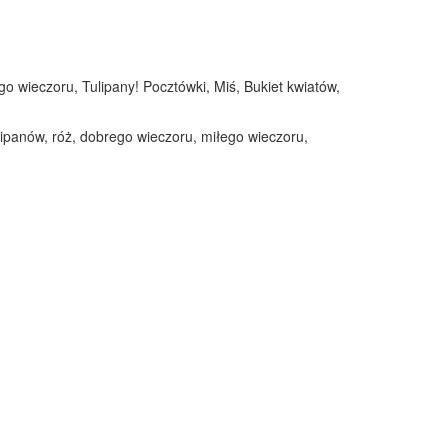
go wieczoru, Tulipany! Pocztówki, Miś, Bukiet kwiatów,
ulipanów, róż, dobrego wieczoru, miłego wieczoru,