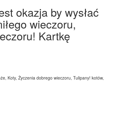
est okazja by wysłać
miłego wieczoru,
ieczoru! Kartkę
że, Koty, Życzenia dobrego wieczoru, Tulipany! kotów,