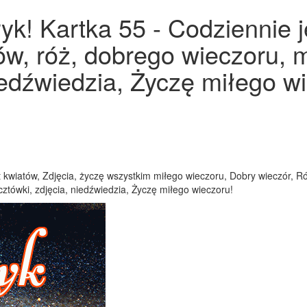
k! Kartka 55 - Codziennie j
nów, róż, dobrego wieczoru, 
iedźwiedzia, Życzę miłego w
t kwiatów, Zdjęcia, życzę wszystkim miłego wieczoru, Dobry wieczór, Ró
cztówki, zdjęcia, niedźwiedzia, Życzę miłego wieczoru!