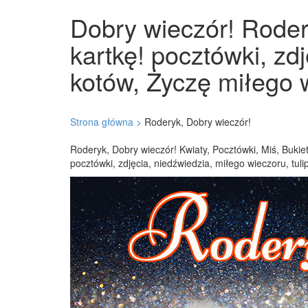
Dobry wieczór! Rodery
kartkę! pocztówki, zd
kotów, Życzę miłego w
Strona główna >
Roderyk, Dobry wieczór!
Roderyk, Dobry wieczór! Kwiaty, Pocztówki, Miś, Bukie
pocztówki, zdjęcia, niedźwiedzia, miłego wieczoru, tul