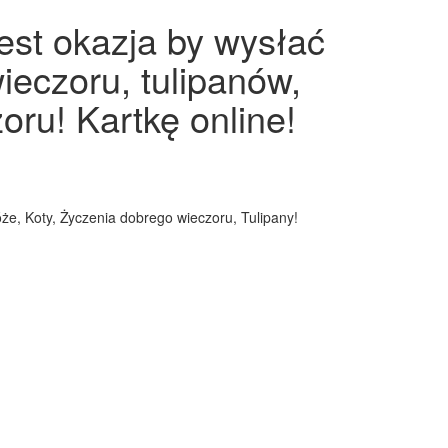
est okazja by wysłać
ieczoru, tulipanów,
oru! Kartkę online!
óże, Koty, Życzenia dobrego wieczoru, Tulipany!