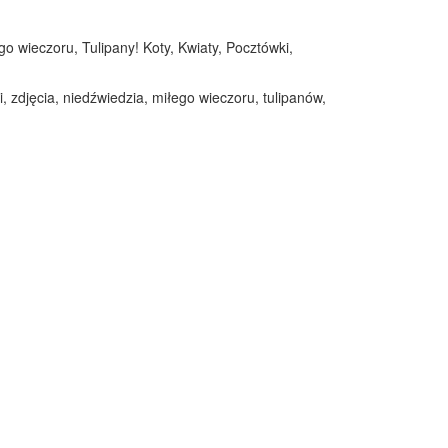
o wieczoru, Tulipany! Koty, Kwiaty, Pocztówki,
, zdjęcia, niedźwiedzia, miłego wieczoru, tulipanów,