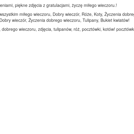
eniami, piękne zdjęcia z gratulacjami, życzę miłego wieczoru.!
 wszystkim miłego wieczoru, Dobry wieczór, Róże, Koty, Życzenia dobreg
Dobry wieczór, Życzenia dobrego wieczoru, Tulipany, Bukiet kwiatów!
dobrego wieczoru, zdjęcia, tulipanów, róż, pocztówki, kotów! pocztówki