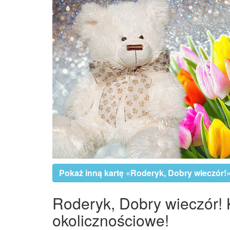
Pokaż inną kartę «Roderyk, Dobry wieczór!
Roderyk, Dobry wieczór! K
okolicznościowe!