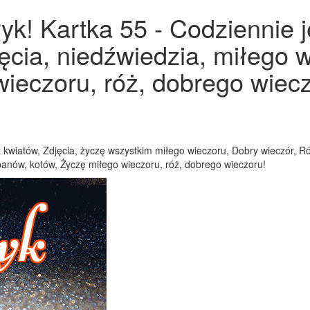
k! Kartka 55 - Codziennie j
jęcia, niedźwiedzia, miłego w
ieczoru, róż, dobrego wiecz
t kwiatów, Zdjęcia, życzę wszystkim miłego wieczoru, Dobry wieczór, R
ipanów, kotów, Życzę miłego wieczoru, róż, dobrego wieczoru!