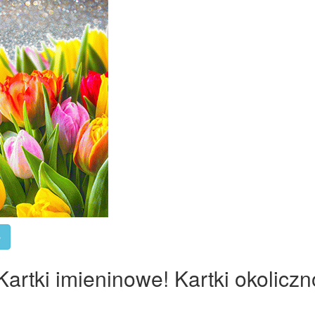
»
artki imieninowe! Kartki okoliczn