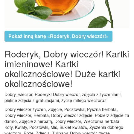
Pokaż inną kartę «Roderyk, Dobry wieczór!»
Roderyk, Dobry wieczór! Kartki
imieninowe! Kartki
okolicznościowe! Duże kartki
okolicznościowe!
Dobry_wieczór, Roderyk! Dobry wieczór, zdjęcia z życzeniami,
piękne zdjęcia z gratulacjami, życzę miłego wieczoru.!
Dobry wieczór życzeń, Zdjęcie, Pocztówka, Pyszna herbata,
Dobry wieczór, Herbata, Dobry wieczór zdjęcie, Pobierz zdjęcie za
darmo, Zdjęcie z herbatą, Dobry wieczór, Wieczorna herbata!
Koty, Kwiaty, Pocztówki, Miś, Bukiet kwiatów, Życzenia dobrego
wieczoru, Róże, Zdjęcia, Tulipany, Dobry wieczór, życzę