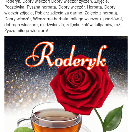
Roderyk, Dobry wieczór! Dobry wieczór życzeń, Zdjęcie,
Pocztówka, Pyszna herbata, Dobry wieczór, Herbata, Dobry
wieczór zdjęcie, Pobierz zdjęcie za darmo, Zdjęcie z herbatą,
Dobry wieczór, Wieczorna herbata! miłego wieczoru, pocztówki,
dobrego wieczoru, niedźwiedzia, zdjęcia, kotów, tulipanów, róż,
Życzę miłego wieczoru!