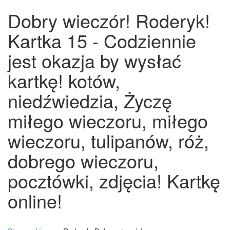
Dobry wieczór! Roderyk!
Kartka 15 - Codziennie
jest okazja by wysłać
kartkę! kotów,
niedźwiedzia, Życzę
miłego wieczoru, miłego
wieczoru, tulipanów, róż,
dobrego wieczoru,
pocztówki, zdjęcia! Kartkę
online!