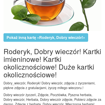
Pokaż inną kartę «Roderyk, Dobry wieczór!»
Roderyk, Dobry wieczór! Kartki
imieninowe! Kartki
okolicznościowe! Duże kartki
okolicznościowe!
Dobry_wieczór, Roderyk! Dobry wieczór, zdjęcia z życzeniami,
piękne zdjęcia z gratulacjami, życzę miłego wieczoru.!
Dobry wieczór życzeń, Zdjęcie, Pocztówka, Pyszna herbata,
Dobry wieczór, Herbata, Dobry wieczór zdjęcie, Pobierz zdjęcie za
darmo, Zdjęcie z herbatą, Dobry wieczór, Wieczorna herbata!