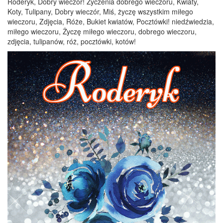
Roderyk, Dobry wieczór! Życzenia dobrego wieczoru, Kwiaty,
Koty, Tulipany, Dobry wieczór, Miś, życzę wszystkim miłego
wieczoru, Zdjęcia, Róże, Bukiet kwiatów, Pocztówki! niedźwiedzia,
miłego wieczoru, Życzę miłego wieczoru, dobrego wieczoru,
zdjęcia, tulipanów, róż, pocztówki, kotów!