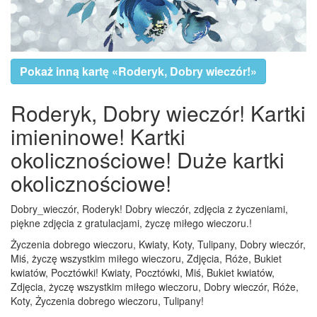
Pokaż inną kartę «Roderyk, Dobry wieczór!»
Roderyk, Dobry wieczór! Kartki
imieninowe! Kartki
okolicznościowe! Duże kartki
okolicznościowe!
Dobry_wieczór, Roderyk! Dobry wieczór, zdjęcia z życzeniami,
piękne zdjęcia z gratulacjami, życzę miłego wieczoru.!
Życzenia dobrego wieczoru, Kwiaty, Koty, Tulipany, Dobry wieczór,
Miś, życzę wszystkim miłego wieczoru, Zdjęcia, Róże, Bukiet
kwiatów, Pocztówki! Kwiaty, Pocztówki, Miś, Bukiet kwiatów,
Zdjęcia, życzę wszystkim miłego wieczoru, Dobry wieczór, Róże,
Koty, Życzenia dobrego wieczoru, Tulipany!