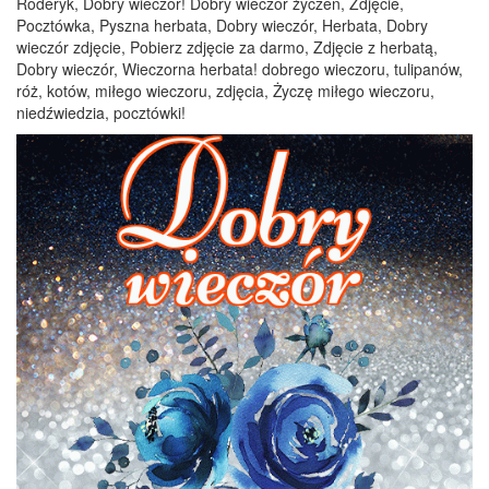
Roderyk, Dobry wieczór! Dobry wieczór życzeń, Zdjęcie,
Pocztówka, Pyszna herbata, Dobry wieczór, Herbata, Dobry
wieczór zdjęcie, Pobierz zdjęcie za darmo, Zdjęcie z herbatą,
Dobry wieczór, Wieczorna herbata! dobrego wieczoru, tulipanów,
róż, kotów, miłego wieczoru, zdjęcia, Życzę miłego wieczoru,
niedźwiedzia, pocztówki!