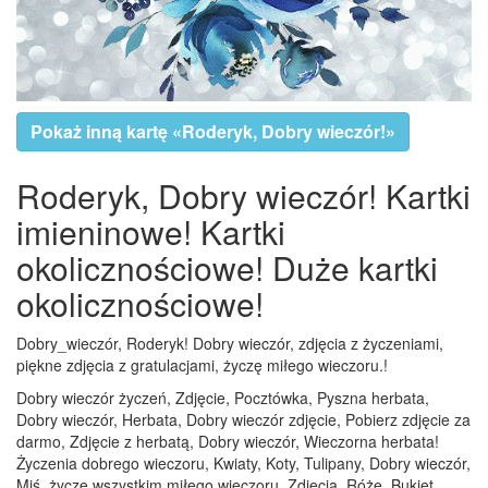
Pokaż inną kartę «Roderyk, Dobry wieczór!»
Roderyk, Dobry wieczór! Kartki
imieninowe! Kartki
okolicznościowe! Duże kartki
okolicznościowe!
Dobry_wieczór, Roderyk! Dobry wieczór, zdjęcia z życzeniami,
piękne zdjęcia z gratulacjami, życzę miłego wieczoru.!
Dobry wieczór życzeń, Zdjęcie, Pocztówka, Pyszna herbata,
Dobry wieczór, Herbata, Dobry wieczór zdjęcie, Pobierz zdjęcie za
darmo, Zdjęcie z herbatą, Dobry wieczór, Wieczorna herbata!
Życzenia dobrego wieczoru, Kwiaty, Koty, Tulipany, Dobry wieczór,
Miś, życzę wszystkim miłego wieczoru, Zdjęcia, Róże, Bukiet