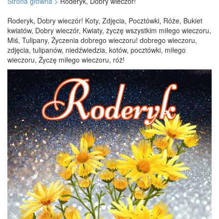
Strona główna >
Roderyk, Dobry wieczór!
Roderyk, Dobry wieczór! Koty, Zdjęcia, Pocztówki, Róże, Bukiet
kwiatów, Dobry wieczór, Kwiaty, życzę wszystkim miłego wieczoru,
Miś, Tulipany, Życzenia dobrego wieczoru! dobrego wieczoru,
zdjęcia, tulipanów, niedźwiedzia, kotów, pocztówki, miłego
wieczoru, Życzę miłego wieczoru, róż!