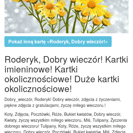
Pokaż inną kartę «Roderyk, Dobry wieczór!»
Roderyk, Dobry wieczór! Kartki
imieninowe! Kartki
okolicznościowe! Duże kartki
okolicznościowe!
Dobry_wieczór, Roderyk! Dobry wieczór, zdjęcia z życzeniami,
piękne zdjęcia z gratulacjami, życzę miłego wieczoru.!
Koty, Zdjęcia, Pocztówki, Róże, Bukiet kwiatów, Dobry wieczór,
Kwiaty, życzę wszystkim miłego wieczoru, Miś, Tulipany, Życzenia
dobrego wieczoru! Tulipany, Koty, Róże, życzę wszystkim miłego
wieczoru, Dobry wieczór, Pocztówki, Bukiet kwiatów, Miś, Zdjęcia,