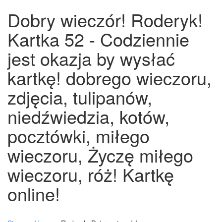
Dobry wieczór! Roderyk!
Kartka 52 - Codziennie
jest okazja by wysłać
kartkę! dobrego wieczoru,
zdjęcia, tulipanów,
niedźwiedzia, kotów,
pocztówki, miłego
wieczoru, Życzę miłego
wieczoru, róż! Kartkę
online!