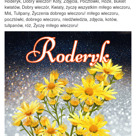
Roderyk, Dobry wieczór! Koty, Zdjęcia, Pocztówki, Róże, Bukiet
kwiatów, Dobry wieczór, Kwiaty, życzę wszystkim miłego wieczoru,
Miś, Tulipany, Życzenia dobrego wieczoru! miłego wieczoru,
pocztówki, dobrego wieczoru, niedźwiedzia, zdjęcia, kotów,
tulipanów, róż, Życzę miłego wieczoru!