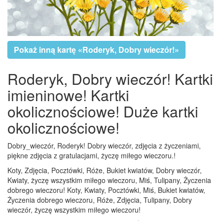
Pokaż inną kartę «Roderyk, Dobry wieczór!»
Roderyk, Dobry wieczór! Kartki
imieninowe! Kartki
okolicznościowe! Duże kartki
okolicznościowe!
Dobry_wieczór, Roderyk! Dobry wieczór, zdjęcia z życzeniami,
piękne zdjęcia z gratulacjami, życzę miłego wieczoru.!
Koty, Zdjęcia, Pocztówki, Róże, Bukiet kwiatów, Dobry wieczór,
Kwiaty, życzę wszystkim miłego wieczoru, Miś, Tulipany, Życzenia
dobrego wieczoru! Koty, Kwiaty, Pocztówki, Miś, Bukiet kwiatów,
Życzenia dobrego wieczoru, Róże, Zdjęcia, Tulipany, Dobry
wieczór, życzę wszystkim miłego wieczoru!