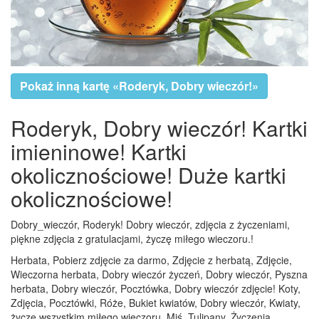
Pokaż inną kartę «Roderyk, Dobry wieczór!»
Roderyk, Dobry wieczór! Kartki
imieninowe! Kartki
okolicznościowe! Duże kartki
okolicznościowe!
Dobry_wieczór, Roderyk! Dobry wieczór, zdjęcia z życzeniami,
piękne zdjęcia z gratulacjami, życzę miłego wieczoru.!
Herbata, Pobierz zdjęcie za darmo, Zdjęcie z herbatą, Zdjęcie,
Wieczorna herbata, Dobry wieczór życzeń, Dobry wieczór, Pyszna
herbata, Dobry wieczór, Pocztówka, Dobry wieczór zdjęcie! Koty,
Zdjęcia, Pocztówki, Róże, Bukiet kwiatów, Dobry wieczór, Kwiaty,
życzę wszystkim miłego wieczoru, Miś, Tulipany, Życzenia