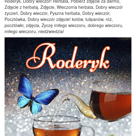
Roderyk, Dobry wieczór! Herbata, Pobierz zdjęcie za darmo,
Zdjęcie z herbatą, Zdjęcie, Wieczorna herbata, Dobry wieczór
życzeń, Dobry wieczór, Pyszna herbata, Dobry wieczór,
Pocztówka, Dobry wieczór zdjęcie! kotów, tulipanów, róż,
pocztówki, zdjęcia, Życzę miłego wieczoru, dobrego wieczoru,
miłego wieczoru, niedźwiedzia!