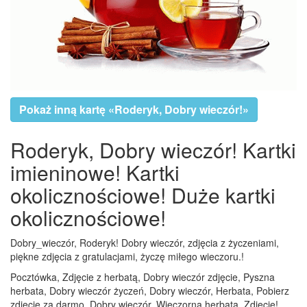
Pokaż inną kartę «Roderyk, Dobry wieczór!»
Roderyk, Dobry wieczór! Kartki
imieninowe! Kartki
okolicznościowe! Duże kartki
okolicznościowe!
Dobry_wieczór, Roderyk! Dobry wieczór, zdjęcia z życzeniami,
piękne zdjęcia z gratulacjami, życzę miłego wieczoru.!
Pocztówka, Zdjęcie z herbatą, Dobry wieczór zdjęcie, Pyszna
herbata, Dobry wieczór życzeń, Dobry wieczór, Herbata, Pobierz
zdjęcie za darmo, Dobry wieczór, Wieczorna herbata, Zdjęcie!