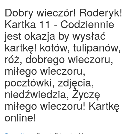
Dobry wieczór! Roderyk!
Kartka 11 - Codziennie
jest okazja by wysłać
kartkę! kotów, tulipanów,
róż, dobrego wieczoru,
miłego wieczoru,
pocztówki, zdjęcia,
niedźwiedzia, Życzę
miłego wieczoru! Kartkę
online!