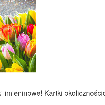
ki imieninowe! Kartki okoliczności