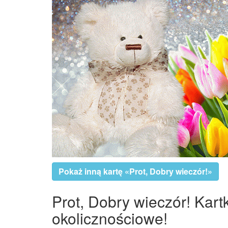
Pokaż inną kartę «Prot, Dobry wieczór!»
Prot, Dobry wieczór! Kart
okolicznościowe!