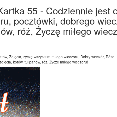
Kartka 55 - Codziennie jest 
ru, pocztówki, dobrego wiec
anów, róż, Życzę miłego wiecz
wiatów, Zdjęcia, życzę wszystkim miłego wieczoru, Dobry wieczór, Róże,
djęcia, kotów, tulipanów, róż, Życzę miłego wieczoru!