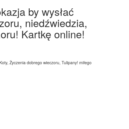
okazja by wysłać
zoru, niedźwiedzia,
oru! Kartkę online!
 Koty, Życzenia dobrego wieczoru, Tulipany! miłego