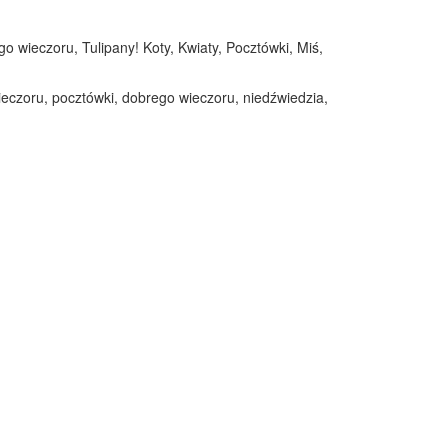
o wieczoru, Tulipany! Koty, Kwiaty, Pocztówki, Miś,
ieczoru, pocztówki, dobrego wieczoru, niedźwiedzia,