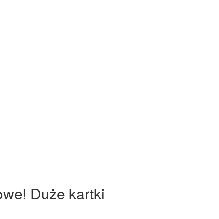
owe! Duże kartki