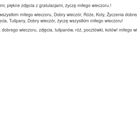
mi, piękne zdjęcia z gratulacjami, życzę miłego wieczoru.!
 wszystkim miłego wieczoru, Dobry wieczór, Róże, Koty, Życzenia dobreg
cia, Tulipany, Dobry wieczór, życzę wszystkim miłego wieczoru!
 dobrego wieczoru, zdjęcia, tulipanów, róż, pocztówki, kotów! miłego w