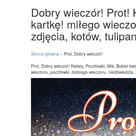
Dobry wieczór! Prot! 
kartkę! miłego wieczo
zdjęcia, kotów, tulip
Strona główna >
Prot, Dobry wieczór!
Prot, Dobry wieczór! Kwiaty, Pocztówki, Miś, Bukiet k
wieczoru, pocztówki, dobrego wieczoru, niedźwiedzia, z