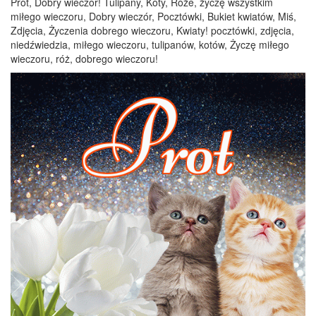
Prot, Dobry wieczór! Tulipany, Koty, Róże, życzę wszystkim
miłego wieczoru, Dobry wieczór, Pocztówki, Bukiet kwiatów, Miś,
Zdjęcia, Życzenia dobrego wieczoru, Kwiaty! pocztówki, zdjęcia,
niedźwiedzia, miłego wieczoru, tulipanów, kotów, Życzę miłego
wieczoru, róż, dobrego wieczoru!