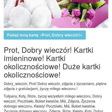
Pokaż inną kartę «Prot, Dobry wieczór!»
Prot, Dobry wieczór! Kartki
imieninowe! Kartki
okolicznościowe! Duże kartki
okolicznościowe!
Dobry_wieczór, Prot! Dobry wieczór, zdjęcia z życzeniami, piękne
zdjęcia z gratulacjami, życzę miłego wieczoru.!
Tulipany, Koty, Róże, życzę wszystkim miłego wieczoru, Dobry
wieczór, Pocztówki, Bukiet kwiatów, Miś, Zdjęcia, Życzenia
dobrego wieczoru, Kwiaty! Pocztówki, Miś, Bukiet kwiatów,
Życzenia dobrego wieczoru, Zdjęcia, Róże, Kwiaty, Koty, Dobry