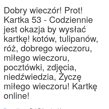
Dobry wieczór! Prot!
Kartka 53 - Codziennie
jest okazja by wysłać
kartkę! kotów, tulipanów,
róż, dobrego wieczoru,
miłego wieczoru,
pocztówki, zdjęcia,
niedźwiedzia, Życzę
miłego wieczoru! Kartkę
online!