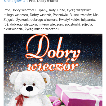
Strona główna >
Prot, Dobry wieczór!
Prot, Dobry wieczór! Tulipany, Koty, Róże, życzę wszystkim
miłego wieczoru, Dobry wieczór, Pocztówki, Bukiet kwiatów, Miś,
Zdjęcia, Życzenia dobrego wieczoru, Kwiaty! kotów, tulipanów,
róż, dobrego wieczoru, miłego wieczoru, pocztówki, zdjęcia,
niedźwiedzia, Życzę miłego wieczoru!