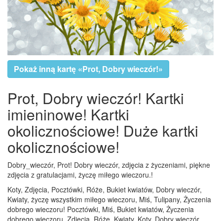
Pokaż inną kartę «Prot, Dobry wieczór!»
Prot, Dobry wieczór! Kartki
imieninowe! Kartki
okolicznościowe! Duże kartki
okolicznościowe!
Dobry_wieczór, Prot! Dobry wieczór, zdjęcia z życzeniami, piękne
zdjęcia z gratulacjami, życzę miłego wieczoru.!
Koty, Zdjęcia, Pocztówki, Róże, Bukiet kwiatów, Dobry wieczór,
Kwiaty, życzę wszystkim miłego wieczoru, Miś, Tulipany, Życzenia
dobrego wieczoru! Pocztówki, Miś, Bukiet kwiatów, Życzenia
dobrego wieczoru, Zdjęcia, Róże, Kwiaty, Koty, Dobry wieczór,