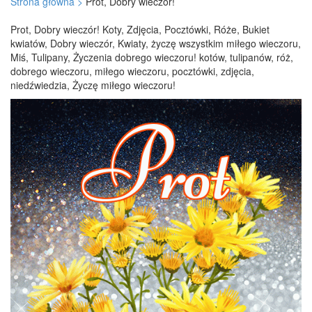
Strona główna >
Prot, Dobry wieczór!
Prot, Dobry wieczór! Koty, Zdjęcia, Pocztówki, Róże, Bukiet
kwiatów, Dobry wieczór, Kwiaty, życzę wszystkim miłego wieczoru,
Miś, Tulipany, Życzenia dobrego wieczoru! kotów, tulipanów, róż,
dobrego wieczoru, miłego wieczoru, pocztówki, zdjęcia,
niedźwiedzia, Życzę miłego wieczoru!