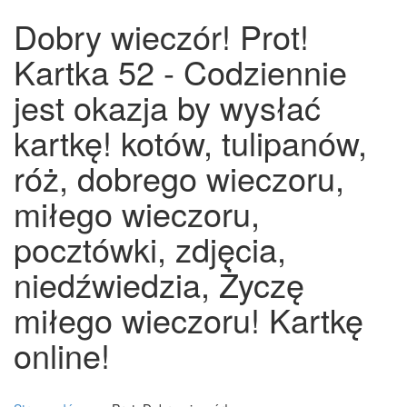
Dobry wieczór! Prot!
Kartka 52 - Codziennie
jest okazja by wysłać
kartkę! kotów, tulipanów,
róż, dobrego wieczoru,
miłego wieczoru,
pocztówki, zdjęcia,
niedźwiedzia, Życzę
miłego wieczoru! Kartkę
online!