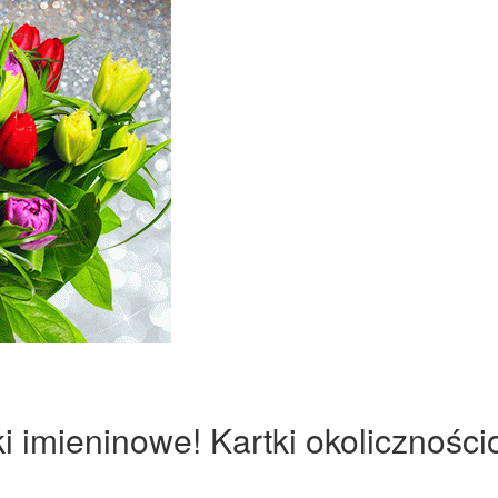
ki imieninowe! Kartki okoliczności