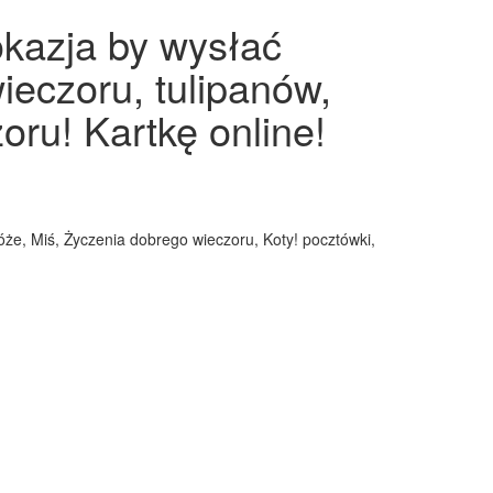
okazja by wysłać
ieczoru, tulipanów,
oru! Kartkę online!
Róże, Miś, Życzenia dobrego wieczoru, Koty! pocztówki,