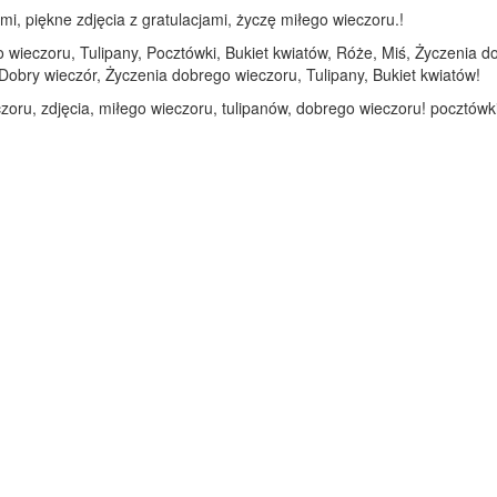
mi, piękne zdjęcia z gratulacjami, życzę miłego wieczoru.!
 wieczoru, Tulipany, Pocztówki, Bukiet kwiatów, Róże, Miś, Życzenia do
Dobry wieczór, Życzenia dobrego wieczoru, Tulipany, Bukiet kwiatów!
zoru, zdjęcia, miłego wieczoru, tulipanów, dobrego wieczoru! pocztówki