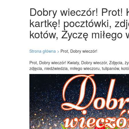
Dobry wieczór! Prot! 
kartkę! pocztówki, zd
kotów, Życzę miłego w
Strona główna >
Prot, Dobry wieczór!
Prot, Dobry wieczór! Kwiaty, Dobry wieczór, Zdjęcia, 
zdjęcia, niedźwiedzia, miłego wieczoru, tulipanów, ko