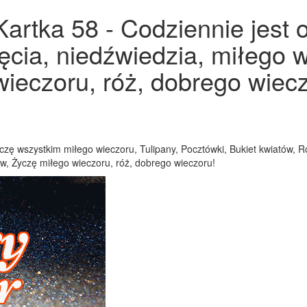
Kartka 58 - Codziennie jest 
jęcia, niedźwiedzia, miłego w
ieczoru, róż, dobrego wiecz
życzę wszystkim miłego wieczoru, Tulipany, Pocztówki, Bukiet kwiatów, 
tów, Życzę miłego wieczoru, róż, dobrego wieczoru!