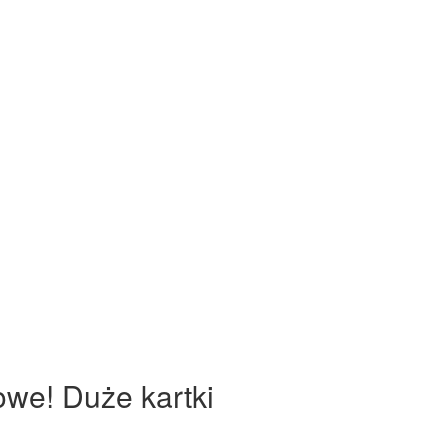
owe! Duże kartki