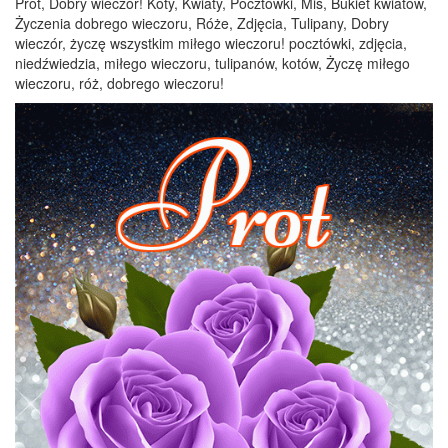
Prot, Dobry wieczór! Koty, Kwiaty, Pocztówki, Miś, Bukiet kwiatów,
Życzenia dobrego wieczoru, Róże, Zdjęcia, Tulipany, Dobry
wieczór, życzę wszystkim miłego wieczoru! pocztówki, zdjęcia,
niedźwiedzia, miłego wieczoru, tulipanów, kotów, Życzę miłego
wieczoru, róż, dobrego wieczoru!