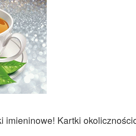
ki imieninowe! Kartki okoliczności