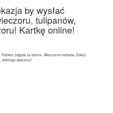
okazja by wysłać
ieczoru, tulipanów,
oru! Kartkę online!
r, Pobierz zdjęcie za darmo, Wieczorna herbata, Dobry
ż, dobrego wieczoru!