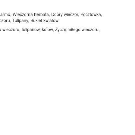
a darmo, Wieczorna herbata, Dobry wieczór, Pocztówka,
zoru, Tulipany, Bukiet kwiatów!
go wieczoru, tulipanów, kotów, Życzę miłego wieczoru,