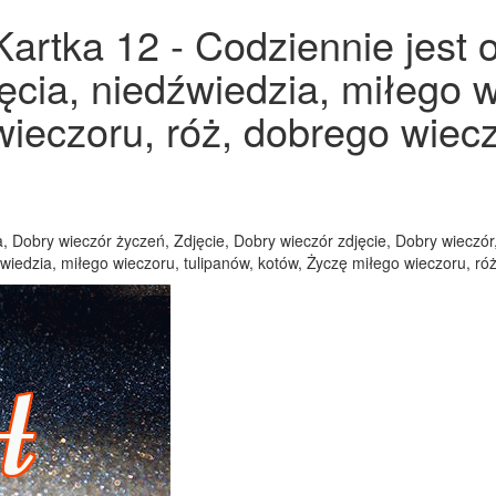
Kartka 12 - Codziennie jest 
jęcia, niedźwiedzia, miłego w
ieczoru, róż, dobrego wiecz
a, Dobry wieczór życzeń, Zdjęcie, Dobry wieczór zdjęcie, Dobry wieczó
źwiedzia, miłego wieczoru, tulipanów, kotów, Życzę miłego wieczoru, ró