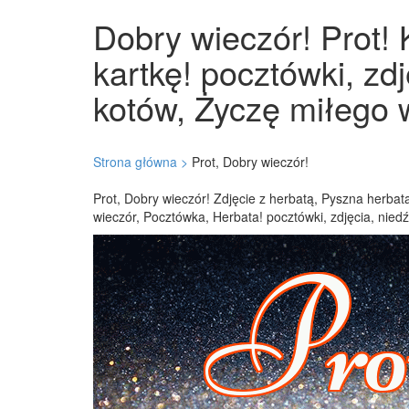
Dobry wieczór! Prot! 
kartkę! pocztówki, zd
kotów, Życzę miłego w
Strona główna >
Prot, Dobry wieczór!
Prot, Dobry wieczór! Zdjęcie z herbatą, Pyszna herbat
wieczór, Pocztówka, Herbata! pocztówki, zdjęcia, nied