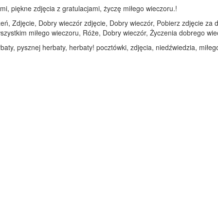
mi, piękne zdjęcia z gratulacjami, życzę miłego wieczoru.!
eń, Zdjęcie, Dobry wieczór zdjęcie, Dobry wieczór, Pobierz zdjęcie z
 wszystkim miłego wieczoru, Róże, Dobry wieczór, Życzenia dobrego wiec
baty, pysznej herbaty, herbaty! pocztówki, zdjęcia, niedźwiedzia, miłe