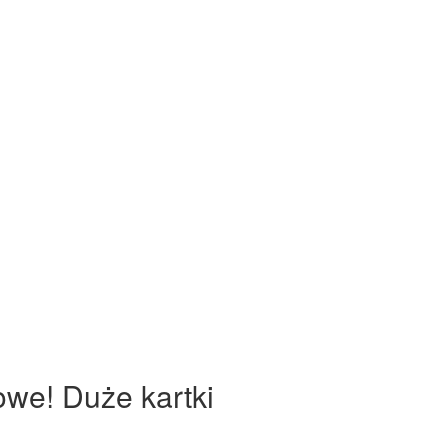
owe! Duże kartki