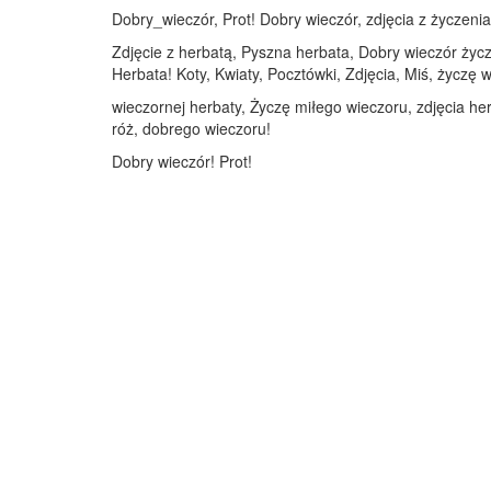
Dobry_wieczór, Prot! Dobry wieczór, zdjęcia z życzenia
Zdjęcie z herbatą, Pyszna herbata, Dobry wieczór życz
Herbata! Koty, Kwiaty, Pocztówki, Zdjęcia, Miś, życzę
wieczornej herbaty, Życzę miłego wieczoru, zdjęcia her
róż, dobrego wieczoru!
Dobry wieczór! Prot!