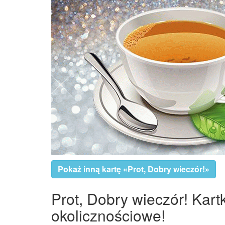
Pokaż inną kartę «Prot, Dobry wieczór!»
Prot, Dobry wieczór! Kart
okolicznościowe!