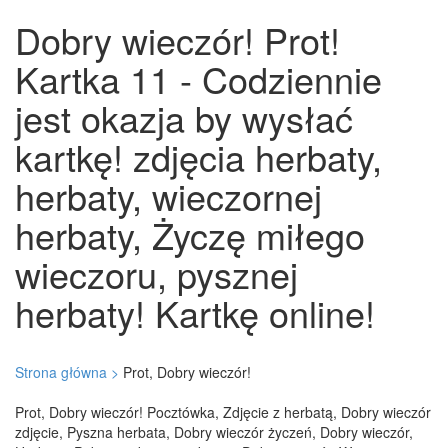
Dobry wieczór! Prot!
Kartka 11 - Codziennie
jest okazja by wysłać
kartkę! zdjęcia herbaty,
herbaty, wieczornej
herbaty, Życzę miłego
wieczoru, pysznej
herbaty! Kartkę online!
Strona główna >
Prot, Dobry wieczór!
Prot, Dobry wieczór! Pocztówka, Zdjęcie z herbatą, Dobry wieczór
zdjęcie, Pyszna herbata, Dobry wieczór życzeń, Dobry wieczór,