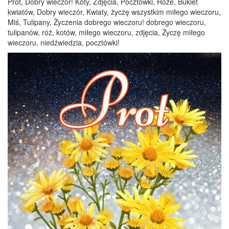
Prot, Dobry wieczór! Koty, Zdjęcia, Pocztówki, Róże, Bukiet
kwiatów, Dobry wieczór, Kwiaty, życzę wszystkim miłego wieczoru,
Miś, Tulipany, Życzenia dobrego wieczoru! dobrego wieczoru,
tulipanów, róż, kotów, miłego wieczoru, zdjęcia, Życzę miłego
wieczoru, niedźwiedzia, pocztówki!