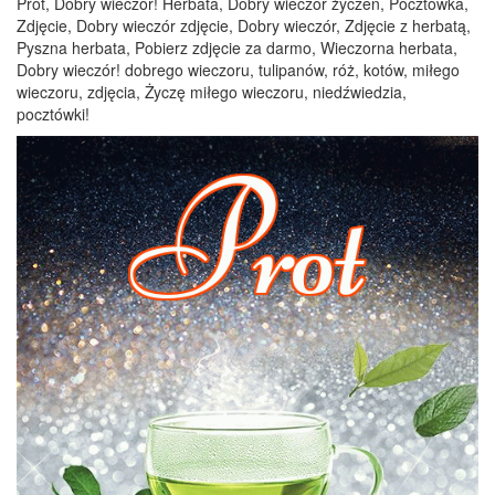
Prot, Dobry wieczór! Herbata, Dobry wieczór życzeń, Pocztówka,
Zdjęcie, Dobry wieczór zdjęcie, Dobry wieczór, Zdjęcie z herbatą,
Pyszna herbata, Pobierz zdjęcie za darmo, Wieczorna herbata,
Dobry wieczór! dobrego wieczoru, tulipanów, róż, kotów, miłego
wieczoru, zdjęcia, Życzę miłego wieczoru, niedźwiedzia,
pocztówki!