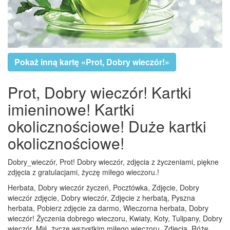
Pokaż inną kartę «Prot, Dobry wieczór!»
Prot, Dobry wieczór! Kartki
imieninowe! Kartki
okolicznościowe! Duże kartki
okolicznościowe!
Dobry_wieczór, Prot! Dobry wieczór, zdjęcia z życzeniami, piękne
zdjęcia z gratulacjami, życzę miłego wieczoru.!
Herbata, Dobry wieczór życzeń, Pocztówka, Zdjęcie, Dobry
wieczór zdjęcie, Dobry wieczór, Zdjęcie z herbatą, Pyszna
herbata, Pobierz zdjęcie za darmo, Wieczorna herbata, Dobry
wieczór! Życzenia dobrego wieczoru, Kwiaty, Koty, Tulipany, Dobry
wieczór, Miś, życzę wszystkim miłego wieczoru, Zdjęcia, Róże,