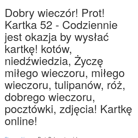
Dobry wieczór! Prot!
Kartka 52 - Codziennie
jest okazja by wysłać
kartkę! kotów,
niedźwiedzia, Życzę
miłego wieczoru, miłego
wieczoru, tulipanów, róż,
dobrego wieczoru,
pocztówki, zdjęcia! Kartkę
online!