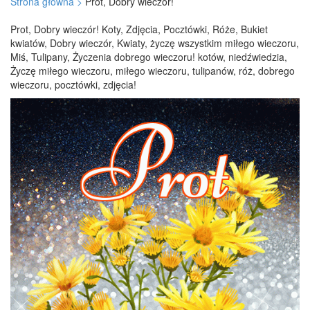
Strona główna >
Prot, Dobry wieczór!
Prot, Dobry wieczór! Koty, Zdjęcia, Pocztówki, Róże, Bukiet
kwiatów, Dobry wieczór, Kwiaty, życzę wszystkim miłego wieczoru,
Miś, Tulipany, Życzenia dobrego wieczoru! kotów, niedźwiedzia,
Życzę miłego wieczoru, miłego wieczoru, tulipanów, róż, dobrego
wieczoru, pocztówki, zdjęcia!