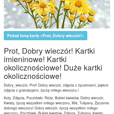
Pokaż inną kartę «Prot, Dobry wieczór!»
Prot, Dobry wieczór! Kartki
imieninowe! Kartki
okolicznościowe! Duże kartki
okolicznościowe!
Dobry_wieczór, Prot! Dobry wieczór, zdjęcia z życzeniami, piękne
zdjęcia z gratulacjami, życzę miłego wieczoru.!
Koty, Zdjęcia, Pocztówki, Róże, Bukiet kwiatów, Dobry wieczór,
Kwiaty, życzę wszystkim miłego wieczoru, Miś, Tulipany, Życzenia
dobrego wieczoru! Dobry wieczór, życzę wszystkim miłego
wieczoru, Pocztówki, Bukiet kwiatów, Zdjęcia, Tulipany, Kwiaty,