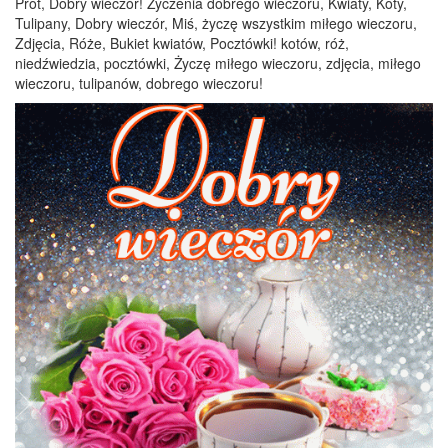
Prot, Dobry wieczór! Życzenia dobrego wieczoru, Kwiaty, Koty,
Tulipany, Dobry wieczór, Miś, życzę wszystkim miłego wieczoru,
Zdjęcia, Róże, Bukiet kwiatów, Pocztówki! kotów, róż,
niedźwiedzia, pocztówki, Życzę miłego wieczoru, zdjęcia, miłego
wieczoru, tulipanów, dobrego wieczoru!