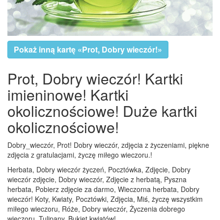
Pokaż inną kartę «Prot, Dobry wieczór!»
Prot, Dobry wieczór! Kartki
imieninowe! Kartki
okolicznościowe! Duże kartki
okolicznościowe!
Dobry_wieczór, Prot! Dobry wieczór, zdjęcia z życzeniami, piękne
zdjęcia z gratulacjami, życzę miłego wieczoru.!
Herbata, Dobry wieczór życzeń, Pocztówka, Zdjęcie, Dobry
wieczór zdjęcie, Dobry wieczór, Zdjęcie z herbatą, Pyszna
herbata, Pobierz zdjęcie za darmo, Wieczorna herbata, Dobry
wieczór! Koty, Kwiaty, Pocztówki, Zdjęcia, Miś, życzę wszystkim
miłego wieczoru, Róże, Dobry wieczór, Życzenia dobrego
wieczoru, Tulipany, Bukiet kwiatów!