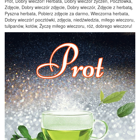
Prot, Dobry wieczór! Herbata, Dobry wieczór życzeń, Pocztówka,
Zdjęcie, Dobry wieczór zdjęcie, Dobry wieczór, Zdjęcie z herbatą,
Pyszna herbata, Pobierz zdjęcie za darmo, Wieczorna herbata,
Dobry wieczór! pocztówki, zdjęcia, niedźwiedzia, miłego wieczoru,
tulipanów, kotów, Życzę miłego wieczoru, róż, dobrego wieczoru!