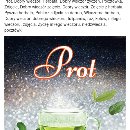
Prot, Dobry wieczór! Herbata, Dobry wieczór życzeń, Pocztówka,
Zdjęcie, Dobry wieczór zdjęcie, Dobry wieczór, Zdjęcie z herbatą,
Pyszna herbata, Pobierz zdjęcie za darmo, Wieczorna herbata,
Dobry wieczór! dobrego wieczoru, tulipanów, róż, kotów, miłego
wieczoru, zdjęcia, Życzę miłego wieczoru, niedźwiedzia,
pocztówki!