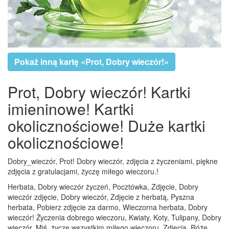
Pokaż inną kartę «Prot, Dobry wieczór!»
Prot, Dobry wieczór! Kartki
imieninowe! Kartki
okolicznościowe! Duże kartki
okolicznościowe!
Dobry_wieczór, Prot! Dobry wieczór, zdjęcia z życzeniami, piękne
zdjęcia z gratulacjami, życzę miłego wieczoru.!
Herbata, Dobry wieczór życzeń, Pocztówka, Zdjęcie, Dobry
wieczór zdjęcie, Dobry wieczór, Zdjęcie z herbatą, Pyszna
herbata, Pobierz zdjęcie za darmo, Wieczorna herbata, Dobry
wieczór! Życzenia dobrego wieczoru, Kwiaty, Koty, Tulipany, Dobry
wieczór, Miś, życzę wszystkim miłego wieczoru, Zdjęcia, Róże,