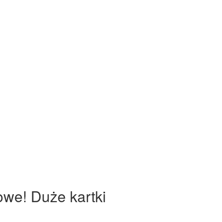
owe! Duże kartki