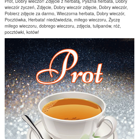
Prot, Dobry wieczór! Zdjęcie z herbatą, Pyszna herbata, Dobry
wieczór życzeń, Zdjęcie, Dobry wieczór zdjęcie, Dobry wieczór,
Pobierz zdjęcie za darmo, Wieczorna herbata, Dobry wieczór,
Pocztówka, Herbata! niedźwiedzia, miłego wieczoru, Życzę
miłego wieczoru, dobrego wieczoru, zdjęcia, tulipanów, róż,
pocztówki, kotów!