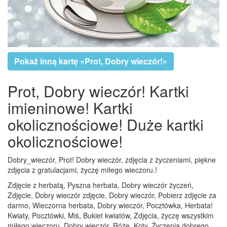
Pokaż inną kartę «Prot, Dobry wieczór!»
Prot, Dobry wieczór! Kartki
imieninowe! Kartki
okolicznościowe! Duże kartki
okolicznościowe!
Dobry_wieczór, Prot! Dobry wieczór, zdjęcia z życzeniami, piękne
zdjęcia z gratulacjami, życzę miłego wieczoru.!
Zdjęcie z herbatą, Pyszna herbata, Dobry wieczór życzeń,
Zdjęcie, Dobry wieczór zdjęcie, Dobry wieczór, Pobierz zdjęcie za
darmo, Wieczorna herbata, Dobry wieczór, Pocztówka, Herbata!
Kwiaty, Pocztówki, Miś, Bukiet kwiatów, Zdjęcia, życzę wszystkim
miłego wieczoru, Dobry wieczór, Róże, Koty, Życzenia dobrego