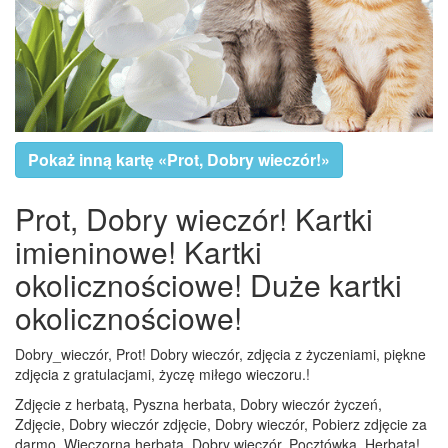
Pokaż inną kartę «Prot, Dobry wieczór!»
Prot, Dobry wieczór! Kartki
imieninowe! Kartki
okolicznościowe! Duże kartki
okolicznościowe!
Dobry_wieczór, Prot! Dobry wieczór, zdjęcia z życzeniami, piękne
zdjęcia z gratulacjami, życzę miłego wieczoru.!
Zdjęcie z herbatą, Pyszna herbata, Dobry wieczór życzeń,
Zdjęcie, Dobry wieczór zdjęcie, Dobry wieczór, Pobierz zdjęcie za
darmo, Wieczorna herbata, Dobry wieczór, Pocztówka, Herbata!