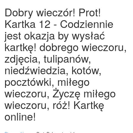
Dobry wieczór! Prot!
Kartka 12 - Codziennie
jest okazja by wysłać
kartkę! dobrego wieczoru,
zdjęcia, tulipanów,
niedźwiedzia, kotów,
pocztówki, miłego
wieczoru, Życzę miłego
wieczoru, róż! Kartkę
online!