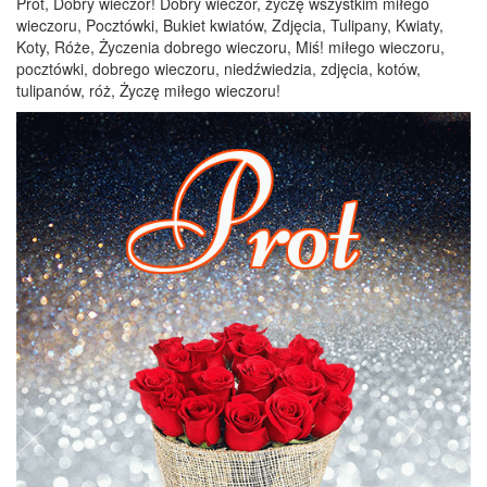
Prot, Dobry wieczór! Dobry wieczór, życzę wszystkim miłego
wieczoru, Pocztówki, Bukiet kwiatów, Zdjęcia, Tulipany, Kwiaty,
Koty, Róże, Życzenia dobrego wieczoru, Miś! miłego wieczoru,
pocztówki, dobrego wieczoru, niedźwiedzia, zdjęcia, kotów,
tulipanów, róż, Życzę miłego wieczoru!