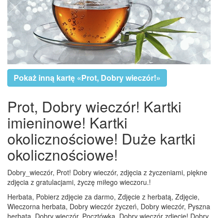
Pokaż inną kartę «Prot, Dobry wieczór!»
Prot, Dobry wieczór! Kartki
imieninowe! Kartki
okolicznościowe! Duże kartki
okolicznościowe!
Dobry_wieczór, Prot! Dobry wieczór, zdjęcia z życzeniami, piękne
zdjęcia z gratulacjami, życzę miłego wieczoru.!
Herbata, Pobierz zdjęcie za darmo, Zdjęcie z herbatą, Zdjęcie,
Wieczorna herbata, Dobry wieczór życzeń, Dobry wieczór, Pyszna
herbata, Dobry wieczór, Pocztówka, Dobry wieczór zdjęcie! Dobry