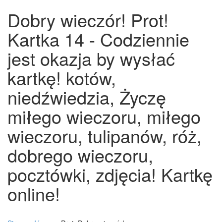
Dobry wieczór! Prot!
Kartka 14 - Codziennie
jest okazja by wysłać
kartkę! kotów,
niedźwiedzia, Życzę
miłego wieczoru, miłego
wieczoru, tulipanów, róż,
dobrego wieczoru,
pocztówki, zdjęcia! Kartkę
online!