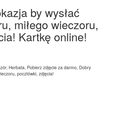
okazja by wysłać
ru, miłego wieczoru,
ia! Kartkę online!
czór, Herbata, Pobierz zdjęcie za darmo, Dobry
ieczoru, pocztówki, zdjęcia!