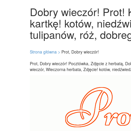
Dobry wieczór! Prot! 
kartkę! kotów, niedźw
tulipanów, róż, dobre
Strona główna >
Prot, Dobry wieczór!
Prot, Dobry wieczór! Pocztówka, Zdjęcie z herbatą, Do
wieczór, Wieczorna herbata, Zdjęcie! kotów, niedźwiedz