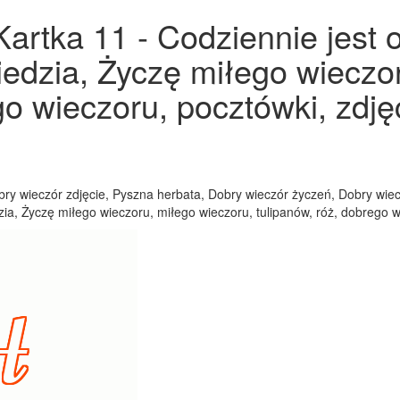
Kartka 11 - Codziennie jest 
iedzia, Życzę miłego wieczo
go wieczoru, pocztówki, zdjęc
bry wieczór zdjęcie, Pyszna herbata, Dobry wieczór życzeń, Dobry wie
ia, Życzę miłego wieczoru, miłego wieczoru, tulipanów, róż, dobrego w