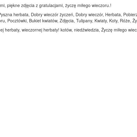
mi, piękne zdjęcia z gratulacjami, życzę miłego wieczoru.!
 Pyszna herbata, Dobry wieczór życzeń, Dobry wieczór, Herbata, Pobier
u, Pocztówki, Bukiet kwiatów, Zdjęcia, Tulipany, Kwiaty, Koty, Róże, Ż
ej herbaty, wieczornej herbaty! kotów, niedźwiedzia, Życzę miłego wiec