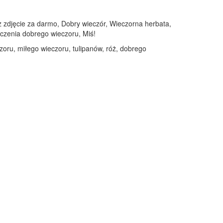
z zdjęcie za darmo, Dobry wieczór, Wieczorna herbata,
yczenia dobrego wieczoru, Miś!
zoru, miłego wieczoru, tulipanów, róż, dobrego