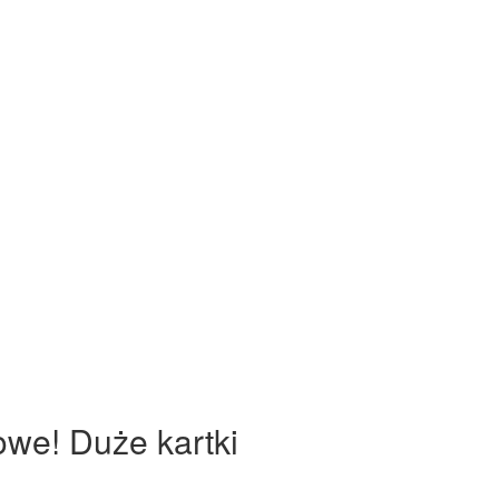
owe! Duże kartki