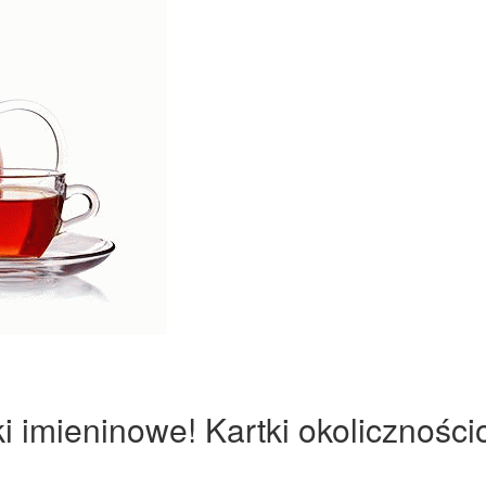
ki imieninowe! Kartki okoliczności