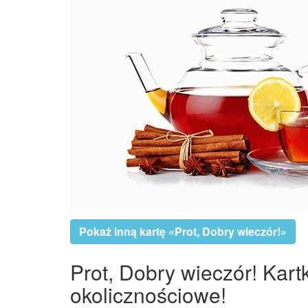
Pokaż inną kartę «Prot, Dobry wieczór!»
Prot, Dobry wieczór! Kart
okolicznościowe!