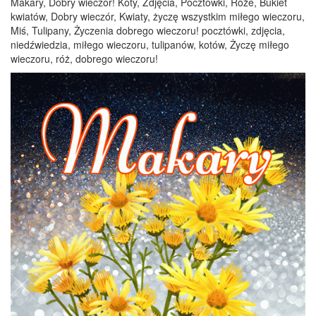
Makary, Dobry wieczór! Koty, Zdjęcia, Pocztówki, Róże, Bukiet
kwiatów, Dobry wieczór, Kwiaty, życzę wszystkim miłego wieczoru,
Miś, Tulipany, Życzenia dobrego wieczoru! pocztówki, zdjęcia,
niedźwiedzia, miłego wieczoru, tulipanów, kotów, Życzę miłego
wieczoru, róż, dobrego wieczoru!