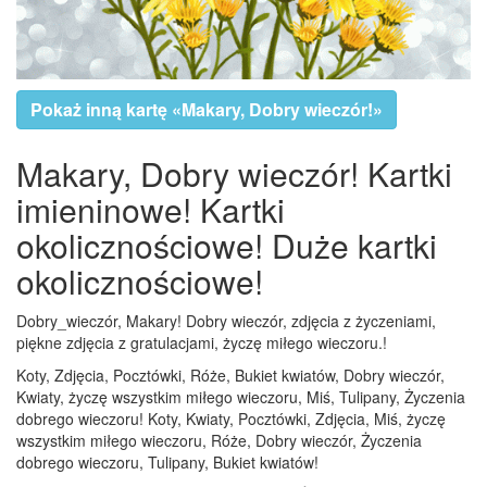
Pokaż inną kartę «Makary, Dobry wieczór!»
Makary, Dobry wieczór! Kartki
imieninowe! Kartki
okolicznościowe! Duże kartki
okolicznościowe!
Dobry_wieczór, Makary! Dobry wieczór, zdjęcia z życzeniami,
piękne zdjęcia z gratulacjami, życzę miłego wieczoru.!
Koty, Zdjęcia, Pocztówki, Róże, Bukiet kwiatów, Dobry wieczór,
Kwiaty, życzę wszystkim miłego wieczoru, Miś, Tulipany, Życzenia
dobrego wieczoru! Koty, Kwiaty, Pocztówki, Zdjęcia, Miś, życzę
wszystkim miłego wieczoru, Róże, Dobry wieczór, Życzenia
dobrego wieczoru, Tulipany, Bukiet kwiatów!