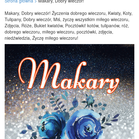
Strona główna >
Makary, Dobry wieczór!
Makary, Dobry wieczór! Życzenia dobrego wieczoru, Kwiaty, Koty,
Tulipany, Dobry wieczór, Miś, życzę wszystkim miłego wieczoru,
Zdjęcia, Róże, Bukiet kwiatów, Pocztówki! kotów, tulipanów, róż,
dobrego wieczoru, miłego wieczoru, pocztówki, zdjęcia,
niedźwiedzia, Życzę miłego wieczoru!