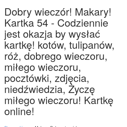
Dobry wieczór! Makary!
Kartka 54 - Codziennie
jest okazja by wysłać
kartkę! kotów, tulipanów,
róż, dobrego wieczoru,
miłego wieczoru,
pocztówki, zdjęcia,
niedźwiedzia, Życzę
miłego wieczoru! Kartkę
online!