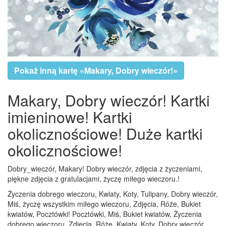
Pokaż inną kartę «Makary, Dobry wieczór!»
Makary, Dobry wieczór! Kartki
imieninowe! Kartki
okolicznościowe! Duże kartki
okolicznościowe!
Dobry_wieczór, Makary! Dobry wieczór, zdjęcia z życzeniami,
piękne zdjęcia z gratulacjami, życzę miłego wieczoru.!
Życzenia dobrego wieczoru, Kwiaty, Koty, Tulipany, Dobry wieczór,
Miś, życzę wszystkim miłego wieczoru, Zdjęcia, Róże, Bukiet
kwiatów, Pocztówki! Pocztówki, Miś, Bukiet kwiatów, Życzenia
dobrego wieczoru, Zdjęcia, Róże, Kwiaty, Koty, Dobry wieczór,