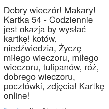
Dobry wieczór! Makary!
Kartka 54 - Codziennie
jest okazja by wysłać
kartkę! kotów,
niedźwiedzia, Życzę
miłego wieczoru, miłego
wieczoru, tulipanów, róż,
dobrego wieczoru,
pocztówki, zdjęcia! Kartkę
online!