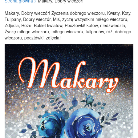
Strona główna >
Makary, Dobry wieczór!
Makary, Dobry wieczór! Życzenia dobrego wieczoru, Kwiaty, Koty,
Tulipany, Dobry wieczór, Miś, życzę wszystkim miłego wieczoru,
Zdjęcia, Róże, Bukiet kwiatów, Pocztówki! kotów, niedźwiedzia,
Życzę miłego wieczoru, miłego wieczoru, tulipanów, róż, dobrego
wieczoru, pocztówki, zdjęcia!