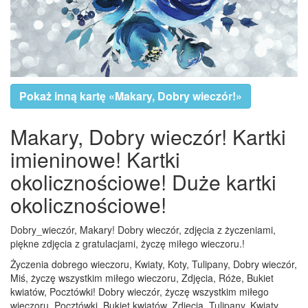
Pokaż inną kartę «Makary, Dobry wieczór!»
Makary, Dobry wieczór! Kartki
imieninowe! Kartki
okolicznościowe! Duże kartki
okolicznościowe!
Dobry_wieczór, Makary! Dobry wieczór, zdjęcia z życzeniami,
piękne zdjęcia z gratulacjami, życzę miłego wieczoru.!
Życzenia dobrego wieczoru, Kwiaty, Koty, Tulipany, Dobry wieczór,
Miś, życzę wszystkim miłego wieczoru, Zdjęcia, Róże, Bukiet
kwiatów, Pocztówki! Dobry wieczór, życzę wszystkim miłego
wieczoru, Pocztówki, Bukiet kwiatów, Zdjęcia, Tulipany, Kwiaty,