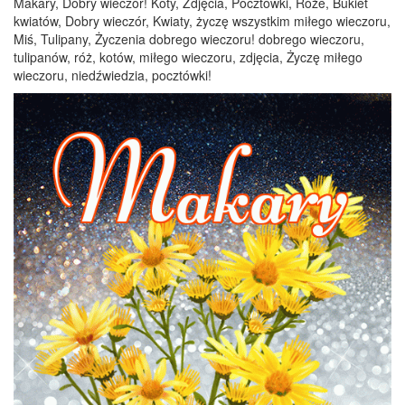
Makary, Dobry wieczór! Koty, Zdjęcia, Pocztówki, Róże, Bukiet
kwiatów, Dobry wieczór, Kwiaty, życzę wszystkim miłego wieczoru,
Miś, Tulipany, Życzenia dobrego wieczoru! dobrego wieczoru,
tulipanów, róż, kotów, miłego wieczoru, zdjęcia, Życzę miłego
wieczoru, niedźwiedzia, pocztówki!