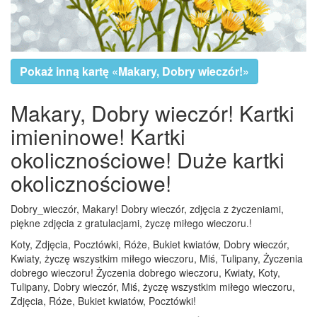
Pokaż inną kartę «Makary, Dobry wieczór!»
Makary, Dobry wieczór! Kartki
imieninowe! Kartki
okolicznościowe! Duże kartki
okolicznościowe!
Dobry_wieczór, Makary! Dobry wieczór, zdjęcia z życzeniami,
piękne zdjęcia z gratulacjami, życzę miłego wieczoru.!
Koty, Zdjęcia, Pocztówki, Róże, Bukiet kwiatów, Dobry wieczór,
Kwiaty, życzę wszystkim miłego wieczoru, Miś, Tulipany, Życzenia
dobrego wieczoru! Życzenia dobrego wieczoru, Kwiaty, Koty,
Tulipany, Dobry wieczór, Miś, życzę wszystkim miłego wieczoru,
Zdjęcia, Róże, Bukiet kwiatów, Pocztówki!