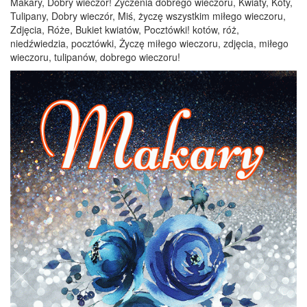
Makary, Dobry wieczór! Życzenia dobrego wieczoru, Kwiaty, Koty,
Tulipany, Dobry wieczór, Miś, życzę wszystkim miłego wieczoru,
Zdjęcia, Róże, Bukiet kwiatów, Pocztówki! kotów, róż,
niedźwiedzia, pocztówki, Życzę miłego wieczoru, zdjęcia, miłego
wieczoru, tulipanów, dobrego wieczoru!