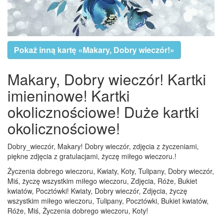
Pokaż inną kartę «Makary, Dobry wieczór!»
Makary, Dobry wieczór! Kartki
imieninowe! Kartki
okolicznościowe! Duże kartki
okolicznościowe!
Dobry_wieczór, Makary! Dobry wieczór, zdjęcia z życzeniami,
piękne zdjęcia z gratulacjami, życzę miłego wieczoru.!
Życzenia dobrego wieczoru, Kwiaty, Koty, Tulipany, Dobry wieczór,
Miś, życzę wszystkim miłego wieczoru, Zdjęcia, Róże, Bukiet
kwiatów, Pocztówki! Kwiaty, Dobry wieczór, Zdjęcia, życzę
wszystkim miłego wieczoru, Tulipany, Pocztówki, Bukiet kwiatów,
Róże, Miś, Życzenia dobrego wieczoru, Koty!