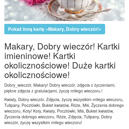
Pokaż inną kartę «Makary, Dobry wieczór!»
Makary, Dobry wieczór! Kartki
imieninowe! Kartki
okolicznościowe! Duże kartki
okolicznościowe!
Dobry_wieczór, Makary! Dobry wieczór, zdjęcia z życzeniami,
piękne zdjęcia z gratulacjami, życzę miłego wieczoru.!
Kwiaty, Dobry wieczór, Zdjęcia, życzę wszystkim miłego wieczoru,
Tulipany, Pocztówki, Bukiet kwiatów, Róże, Miś, Życzenia dobrego
wieczoru, Koty! Koty, Kwiaty, Pocztówki, Miś, Bukiet kwiatów,
Życzenia dobrego wieczoru, Róże, Zdjęcia, Tulipany, Dobry
wieczór, życzę wszystkim miłego wieczoru!