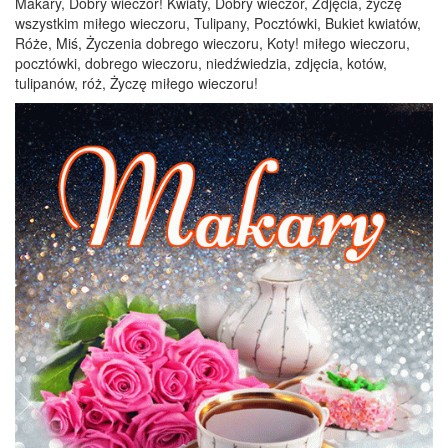
Makary, Dobry wieczór! Kwiaty, Dobry wieczór, Zdjęcia, życzę
wszystkim miłego wieczoru, Tulipany, Pocztówki, Bukiet kwiatów,
Róże, Miś, Życzenia dobrego wieczoru, Koty! miłego wieczoru,
pocztówki, dobrego wieczoru, niedźwiedzia, zdjęcia, kotów,
tulipanów, róż, Życzę miłego wieczoru!