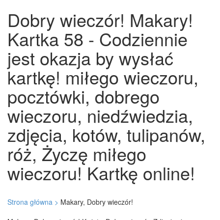
Dobry wieczór! Makary!
Kartka 58 - Codziennie
jest okazja by wysłać
kartkę! miłego wieczoru,
pocztówki, dobrego
wieczoru, niedźwiedzia,
zdjęcia, kotów, tulipanów,
róż, Życzę miłego
wieczoru! Kartkę online!
Strona główna >
Makary, Dobry wieczór!