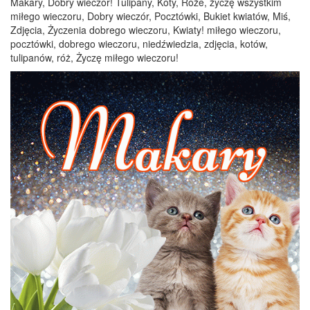
Makary, Dobry wieczór! Tulipany, Koty, Róże, życzę wszystkim
miłego wieczoru, Dobry wieczór, Pocztówki, Bukiet kwiatów, Miś,
Zdjęcia, Życzenia dobrego wieczoru, Kwiaty! miłego wieczoru,
pocztówki, dobrego wieczoru, niedźwiedzia, zdjęcia, kotów,
tulipanów, róż, Życzę miłego wieczoru!