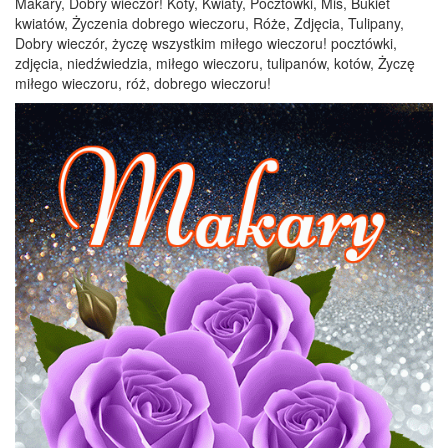
Makary, Dobry wieczór! Koty, Kwiaty, Pocztówki, Miś, Bukiet
kwiatów, Życzenia dobrego wieczoru, Róże, Zdjęcia, Tulipany,
Dobry wieczór, życzę wszystkim miłego wieczoru! pocztówki,
zdjęcia, niedźwiedzia, miłego wieczoru, tulipanów, kotów, Życzę
miłego wieczoru, róż, dobrego wieczoru!