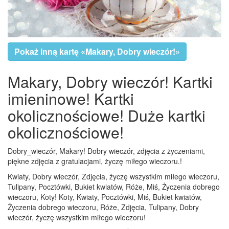
Pokaż inną kartę «Makary, Dobry wieczór!»
Makary, Dobry wieczór! Kartki
imieninowe! Kartki
okolicznościowe! Duże kartki
okolicznościowe!
Dobry_wieczór, Makary! Dobry wieczór, zdjęcia z życzeniami,
piękne zdjęcia z gratulacjami, życzę miłego wieczoru.!
Kwiaty, Dobry wieczór, Zdjęcia, życzę wszystkim miłego wieczoru,
Tulipany, Pocztówki, Bukiet kwiatów, Róże, Miś, Życzenia dobrego
wieczoru, Koty! Koty, Kwiaty, Pocztówki, Miś, Bukiet kwiatów,
Życzenia dobrego wieczoru, Róże, Zdjęcia, Tulipany, Dobry
wieczór, życzę wszystkim miłego wieczoru!