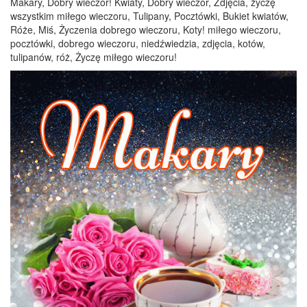
Makary, Dobry wieczór! Kwiaty, Dobry wieczór, Zdjęcia, życzę
wszystkim miłego wieczoru, Tulipany, Pocztówki, Bukiet kwiatów,
Róże, Miś, Życzenia dobrego wieczoru, Koty! miłego wieczoru,
pocztówki, dobrego wieczoru, niedźwiedzia, zdjęcia, kotów,
tulipanów, róż, Życzę miłego wieczoru!