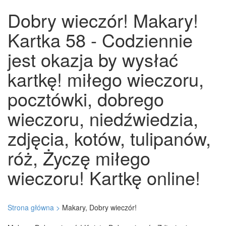
Dobry wieczór! Makary!
Kartka 58 - Codziennie
jest okazja by wysłać
kartkę! miłego wieczoru,
pocztówki, dobrego
wieczoru, niedźwiedzia,
zdjęcia, kotów, tulipanów,
róż, Życzę miłego
wieczoru! Kartkę online!
Strona główna >
Makary, Dobry wieczór!