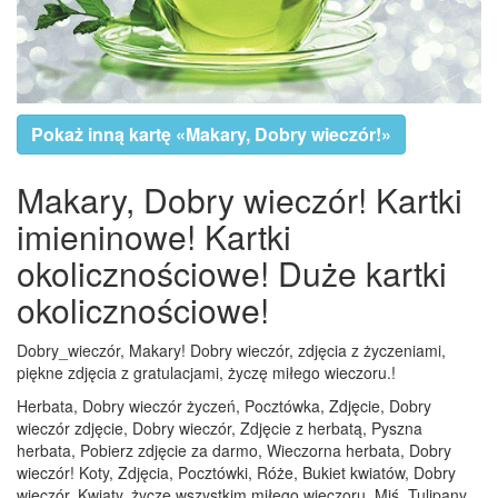
Pokaż inną kartę «Makary, Dobry wieczór!»
Makary, Dobry wieczór! Kartki
imieninowe! Kartki
okolicznościowe! Duże kartki
okolicznościowe!
Dobry_wieczór, Makary! Dobry wieczór, zdjęcia z życzeniami,
piękne zdjęcia z gratulacjami, życzę miłego wieczoru.!
Herbata, Dobry wieczór życzeń, Pocztówka, Zdjęcie, Dobry
wieczór zdjęcie, Dobry wieczór, Zdjęcie z herbatą, Pyszna
herbata, Pobierz zdjęcie za darmo, Wieczorna herbata, Dobry
wieczór! Koty, Zdjęcia, Pocztówki, Róże, Bukiet kwiatów, Dobry
wieczór, Kwiaty, życzę wszystkim miłego wieczoru, Miś, Tulipany,