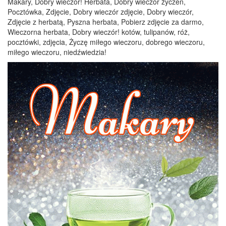
Makary, Dobry wieczór! Herbata, Dobry wieczór życzeń,
Pocztówka, Zdjęcie, Dobry wieczór zdjęcie, Dobry wieczór,
Zdjęcie z herbatą, Pyszna herbata, Pobierz zdjęcie za darmo,
Wieczorna herbata, Dobry wieczór! kotów, tulipanów, róż,
pocztówki, zdjęcia, Życzę miłego wieczoru, dobrego wieczoru,
miłego wieczoru, niedźwiedzia!