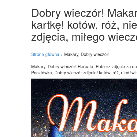
Dobry wieczór! Makary
kartkę! kotów, róż, n
zdjęcia, miłego wiecz
Strona główna >
Makary, Dobry wieczór!
Makary, Dobry wieczór! Herbata, Pobierz zdjęcie za da
Pocztówka, Dobry wieczór zdjęcie! kotów, róż, niedźwi