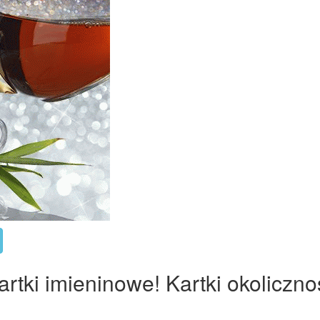
rtki imieninowe! Kartki okoliczno