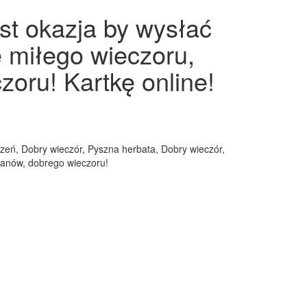
st okazja by wysłać
ę miłego wieczoru,
zoru! Kartkę online!
czeń, Dobry wieczór, Pyszna herbata, Dobry wieczór,
ipanów, dobrego wieczoru!