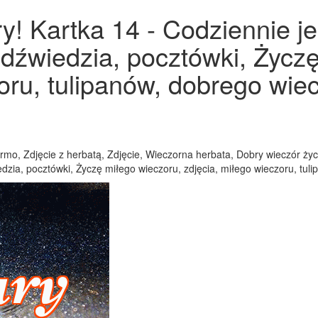
! Kartka 14 - Codziennie je
iedźwiedzia, pocztówki, Życz
oru, tulipanów, dobrego wiec
rmo, Zdjęcie z herbatą, Zdjęcie, Wieczorna herbata, Dobry wieczór ży
edzia, pocztówki, Życzę miłego wieczoru, zdjęcia, miłego wieczoru, tul