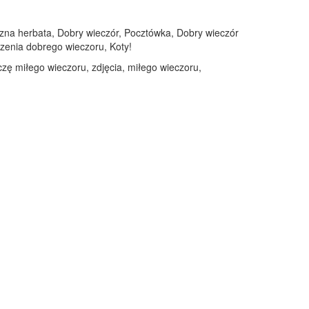
szna herbata, Dobry wieczór, Pocztówka, Dobry wieczór
czenia dobrego wieczoru, Koty!
czę miłego wieczoru, zdjęcia, miłego wieczoru,