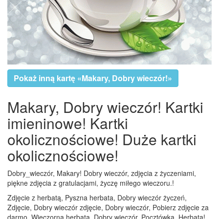
Pokaż inną kartę «Makary, Dobry wieczór!»
Makary, Dobry wieczór! Kartki
imieninowe! Kartki
okolicznościowe! Duże kartki
okolicznościowe!
Dobry_wieczór, Makary! Dobry wieczór, zdjęcia z życzeniami,
piękne zdjęcia z gratulacjami, życzę miłego wieczoru.!
Zdjęcie z herbatą, Pyszna herbata, Dobry wieczór życzeń,
Zdjęcie, Dobry wieczór zdjęcie, Dobry wieczór, Pobierz zdjęcie za
darmo, Wieczorna herbata, Dobry wieczór, Pocztówka, Herbata!