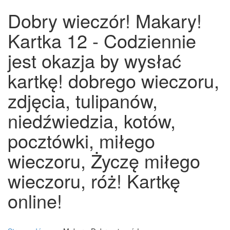
Dobry wieczór! Makary!
Kartka 12 - Codziennie
jest okazja by wysłać
kartkę! dobrego wieczoru,
zdjęcia, tulipanów,
niedźwiedzia, kotów,
pocztówki, miłego
wieczoru, Życzę miłego
wieczoru, róż! Kartkę
online!