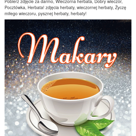
Pobierz zdjęcie za darmo, Wieczorna herbata, Dobry wieczór,
Pocztówka, Herbata! zdjęcia herbaty, wieczornej herbaty, Życzę
miłego wieczoru, pysznej herbaty, herbaty!