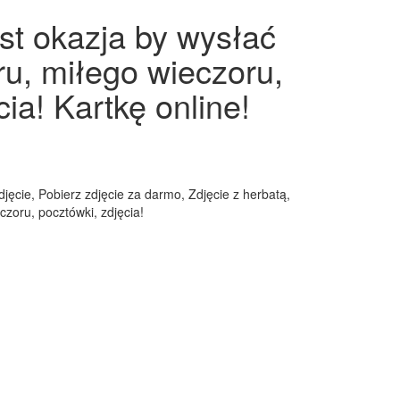
st okazja by wysłać
ru, miłego wieczoru,
ia! Kartkę online!
ęcie, Pobierz zdjęcie za darmo, Zdjęcie z herbatą,
zoru, pocztówki, zdjęcia!