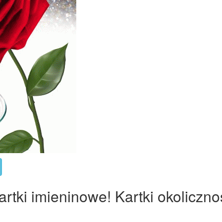
rtki imieninowe! Kartki okoliczno