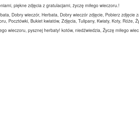
niami, piękne zdjęcia z gratulacjami, życzę miłego wieczoru.!
ata, Dobry wieczór, Herbata, Dobry wieczór zdjęcie, Pobierz zdjęcie 
ru, Pocztówki, Bukiet kwiatów, Zdjęcia, Tulipany, Kwiaty, Koty, Róże, 
łego wieczoru, pysznej herbaty! kotów, niedźwiedzia, Życzę miłego wiec