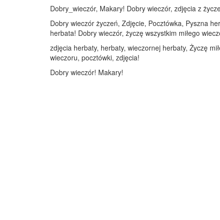
Dobry_wieczór, Makary! Dobry wieczór, zdjęcia z życze
Dobry wieczór życzeń, Zdjęcie, Pocztówka, Pyszna herb
herbata! Dobry wieczór, życzę wszystkim miłego wieczo
zdjęcia herbaty, herbaty, wieczornej herbaty, Życzę mi
wieczoru, pocztówki, zdjęcia!
Dobry wieczór! Makary!