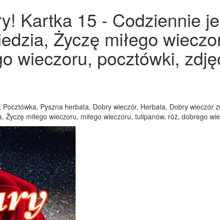
! Kartka 15 - Codziennie je
iedzia, Życzę miłego wieczo
go wieczoru, pocztówki, zdjęc
 Pocztówka, Pyszna herbata, Dobry wieczór, Herbata, Dobry wieczór zdj
, Życzę miłego wieczoru, miłego wieczoru, tulipanów, róż, dobrego wiec