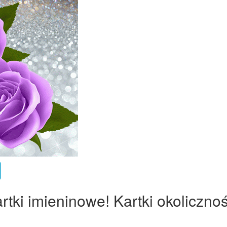
rtki imieninowe! Kartki okoliczno