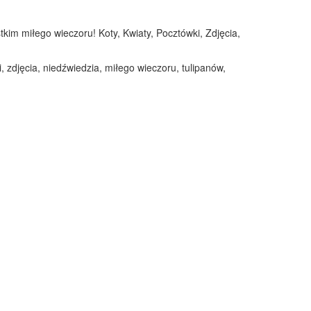
tkim miłego wieczoru! Koty, Kwiaty, Pocztówki, Zdjęcia,
, zdjęcia, niedźwiedzia, miłego wieczoru, tulipanów,