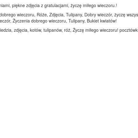
iami, piękne zdjęcia z gratulacjami, życzę miłego wieczoru.!
 dobrego wieczoru, Róże, Zdjęcia, Tulipany, Dobry wieczór, życzę wszys
eczór, Życzenia dobrego wieczoru, Tulipany, Bukiet kwiatów!
dzia, zdjęcia, kotów, tulipanów, róż, Życzę miłego wieczoru! pocztówki