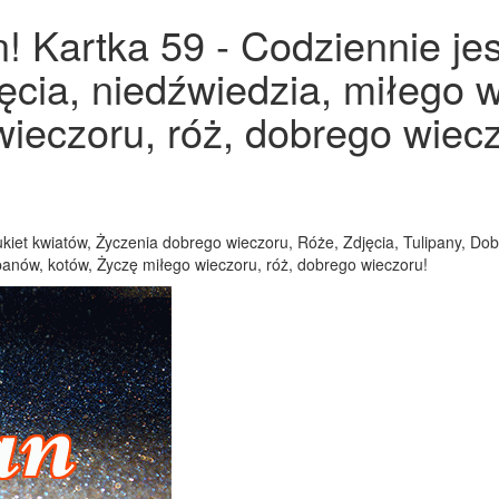
! Kartka 59 - Codziennie je
jęcia, niedźwiedzia, miłego w
ieczoru, róż, dobrego wiecz
Bukiet kwiatów, Życzenia dobrego wieczoru, Róże, Zdjęcia, Tulipany, Do
ipanów, kotów, Życzę miłego wieczoru, róż, dobrego wieczoru!