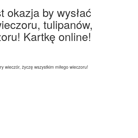
st okazja by wysłać
ieczoru, tulipanów,
oru! Kartkę online!
bry wieczór, życzę wszystkim miłego wieczoru!