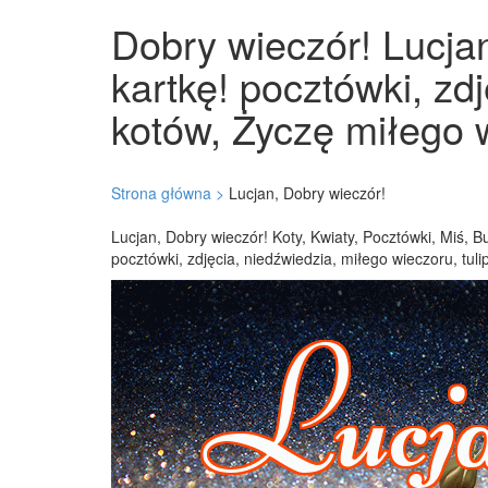
Dobry wieczór! Lucjan
kartkę! pocztówki, zd
kotów, Życzę miłego w
Strona główna >
Lucjan, Dobry wieczór!
Lucjan, Dobry wieczór! Koty, Kwiaty, Pocztówki, Miś, 
pocztówki, zdjęcia, niedźwiedzia, miłego wieczoru, tul