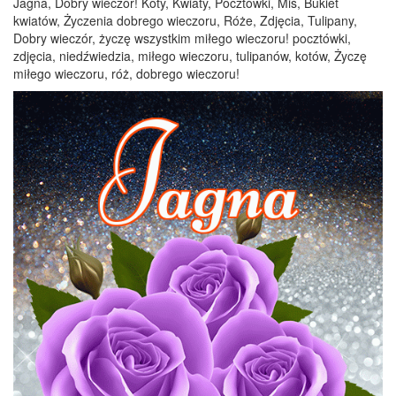
Jagna, Dobry wieczór! Koty, Kwiaty, Pocztówki, Miś, Bukiet
kwiatów, Życzenia dobrego wieczoru, Róże, Zdjęcia, Tulipany,
Dobry wieczór, życzę wszystkim miłego wieczoru! pocztówki,
zdjęcia, niedźwiedzia, miłego wieczoru, tulipanów, kotów, Życzę
miłego wieczoru, róż, dobrego wieczoru!